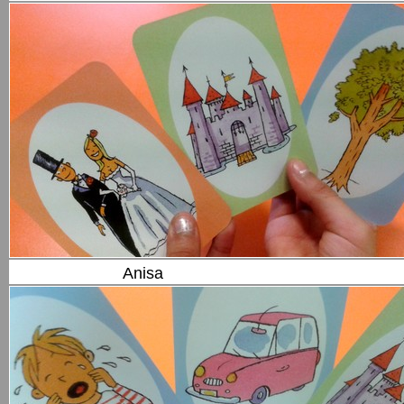
Anisa