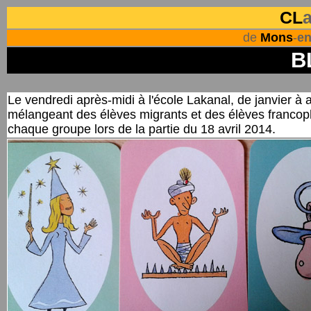
CL
de
Mons
-
e
B
Le vendredi après-midi à l'école Lakanal, de janvier à a
mélangeant des élèves migrants et des élèves francopho
chaque groupe lors de la partie du 18 avril 2014.